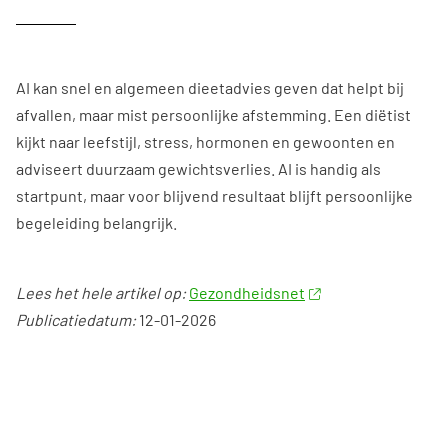
AI kan snel en algemeen dieetadvies geven dat helpt bij
afvallen, maar mist persoonlijke afstemming. Een diëtist
kijkt naar leefstijl, stress, hormonen en gewoonten en
adviseert duurzaam gewichtsverlies. AI is handig als
startpunt, maar voor blijvend resultaat blijft persoonlijke
begeleiding belangrijk.
Lees het hele artikel op:
Gezondheidsnet
Publicatiedatum:
12-01-2026