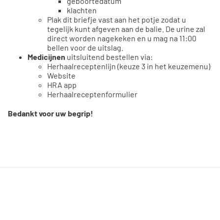
geboortedatum
klachten
Plak dit briefje vast aan het potje zodat u
tegelijk kunt afgeven aan de balie. De urine zal
direct worden nagekeken en u mag na 11:00
bellen voor de uitslag.
Medicijnen
uitsluitend bestellen via:
Herhaalreceptenlijn (keuze 3 in het keuzemenu)
Website
HRA app
Herhaalreceptenformulier
Bedankt voor uw begrip!