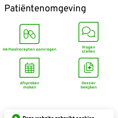
Patiëntenomgeving
Vragen
Herhaalrecepten aanvragen
stellen
Afspraken
Dossier
maken
bekijken
Openingstijden