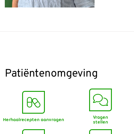
Patiëntenomgeving
Vragen
Herhaalrecepten aanvragen
stellen