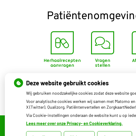
Patiëntenomgevin
Herhaalrecepten
Vragen
A
aanvragen
stellen
Deze website gebruikt cookies
Wij gebruiken noodzakelijke cookies zodat deze website go
Voor analytische cookies werken wij samen met Matomo en 
X (Twitter), Qualizorg, Patiëntenvertellen en ZorgkaartNed
Via Cookie-instellingen onderaan de website kunt u op ie
Lees meer over onze Privacy- en Cookieverklaring.
Uw Zorg Online
|
Beheer