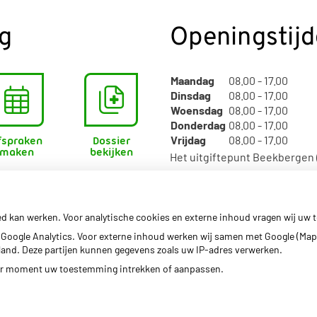
g
Openingstij
Maandag
08.00 - 17.00
Dinsdag
08.00 - 17.00
Woensdag
08.00 - 17.00
Donderdag
08.00 - 17.00
Vrijdag
08.00 - 17.00
fspraken
Dossier
maken
bekijken
Het uitgiftepunt Beekbergen
Dokzuid is geopend van 14:00
ed kan werken. Voor analytische cookies en externe inhoud vragen wij uw
Google Analytics. Voor externe inhoud werken wij samen met Google (Map
erland. Deze partijen kunnen gegevens zoals uw IP-adres verwerken.
der moment uw toestemming intrekken of aanpassen.
Privacy v